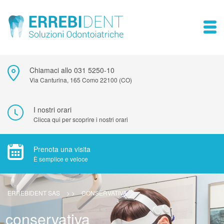
Chiamaci allo 031 5250-10
Via Canturina, 165 Como 22100 (CO)
I nostri orari
Clicca qui per scoprire i nostri orari
Prenota una visita
È semplice e veloce
ERREBIDENT SAS
> >
CONSERVATIVA
conservativa