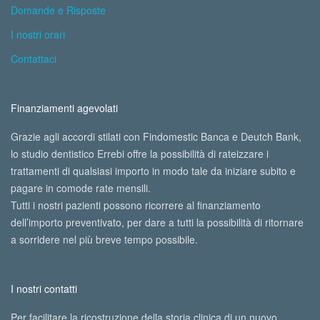
Domande e Risposte
I nostri orari
Contattaci
Finanziamenti agevolati
Grazie agli accordi stilati con Findomestic Banca e Deutch Bank,
lo studio dentistico Errebi offre la possibilità di rateizzare i
trattamenti di qualsiasi importo in modo tale da iniziare subito e
pagare in comode rate mensili.
Tutti i nostri pazienti possono ricorrere al finanziamento
dell’importo preventivato, per dare a tutti la possibilità di ritornare
a sorridere nel più breve tempo possibile.
I nostri contatti
Per facilitare la ricostruzione della storia clinica di un nuovo