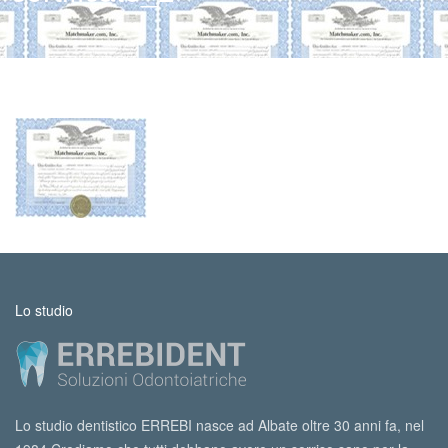
Lo studio
Lo studio dentistico ERREBI nasce ad Albate oltre 30 anni fa, nel