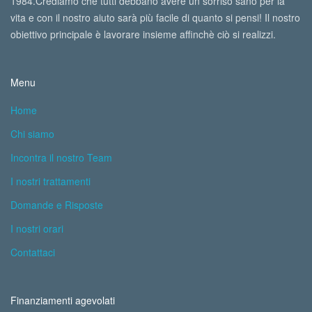
1984.Crediamo che tutti debbano avere un sorriso sano per la
vita e con il nostro aiuto sarà più facile di quanto si pensi! Il nostro
obiettivo principale è lavorare insieme affinchè ciò si realizzi.
Menu
Home
Chi siamo
Incontra il nostro Team
I nostri trattamenti
Domande e Risposte
I nostri orari
Contattaci
Finanziamenti agevolati