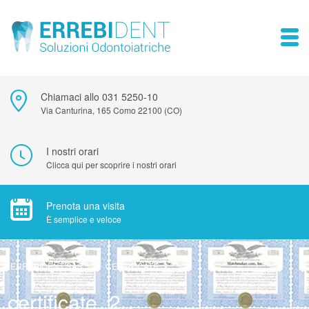
Chiamaci allo 031 5250-10
Via Canturina, 165 Como 22100 (CO)
I nostri orari
Clicca qui per scoprire i nostri orari
Prenota una visita
È semplice e veloce
ERREBIDENT SAS
>
CERTIFICATE_2
certificate_2